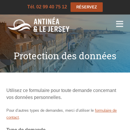
Tél. 02 99 40 75 12
RÉSERVEZ
Protection des données
Utilisez ce formulaire pour toute demande concernant
vos données personnelles.
Pour d’autres types de demandes, merci d’utiliser le
formulaire de
contact
.
Type de demande