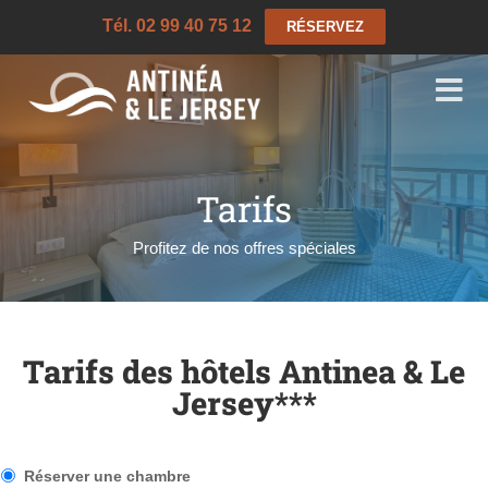
Tél. 02 99 40 75 12
RÉSERVEZ
Tarifs
Profitez de nos offres spéciales
Tarifs des hôtels Antinea & Le
Jersey***
T
Réserver une chambre