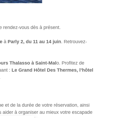
dre rendez-vous dès à présent.
le
à
Parly 2, du 11 au 14 juin
. Retrouvez-
ours Thalasso à Saint-Mal
o. Profitez de
uant :
Le Grand Hôtel Des Thermes, l’hôtel
…
e et de la durée de votre réservation, ainsi
s aider à organiser au mieux votre escapade