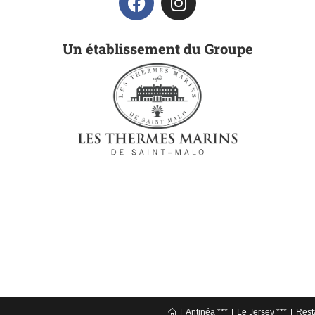
Un établissement du Groupe
Antinéa ***
Le Jersey ***
Rest