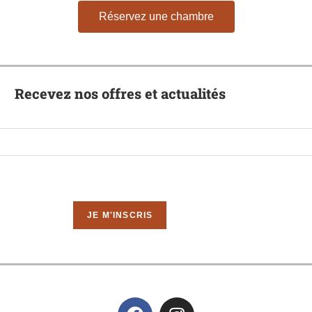
Réservez une chambre
Recevez nos offres et actualités
Email
*