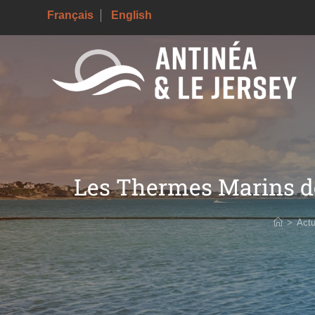
Français
English
Les Thermes Marins de
>
Actu