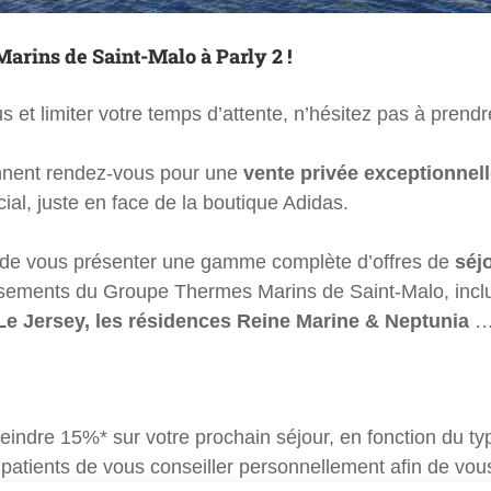
rins de Saint-Malo à Parly 2 !
s et limiter votre temps d’attente, n’hésitez pas à pren
nnent rendez-vous pour une
vente privée exceptionnel
l, juste en face de la boutique Adidas.
et de vous présenter une gamme complète d’offres de
séj
issements du Groupe Thermes Marins de Saint-Malo, incl
Le Jersey, les résidences Reine Marine & Neptunia
indre 15%* sur votre prochain séjour, en fonction du typ
atients de vous conseiller personnellement afin de vou