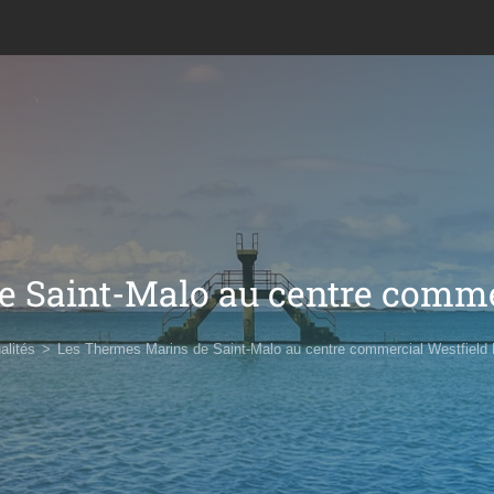
 Saint-Malo au centre commer
alités
>
Les Thermes Marins de Saint-Malo au centre commercial Westfield 